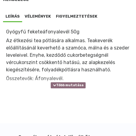
LEÍRÁS
VÉLEMÉNYEK
FIGYELMEZTETÉSEK
Gyógyfű feketeáfonyalevél 50g
Az étkezési tea pótlására alkalmas. Teakeverék
előállításánál keverhető a szamóca, málna és a szeder
leveleivel. Enyhe, kezdődő cukorbetegségnél
vércukorszint csökkentő hatású, az alapkezelés
kiegészítésére, folyadékpótlásra használható.
Összetevők: Áfonyalevél.