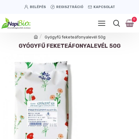
BELÉPÉS
REGISZTRÁCIÓ
KAPCSOLAT
0
Gyógyfű feketeáfonyalevél 50g
GYÓGYFŰ FEKETEÁFONYALEVÉL 50G