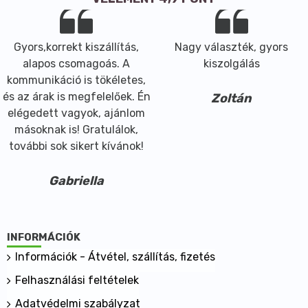
Gyors,korrekt kiszállítás,
Nagy választék, gyors
alapos csomagoás. A
kiszolgálás
kommunikáció is tökéletes,
és az árak is megfelelőek. Én
Zoltán
elégedett vagyok, ajánlom
másoknak is! Gratulálok,
további sok sikert kívánok!
Gabriella
INFORMÁCIÓK
Információk - Átvétel, szállítás, fizetés
Felhasználási feltételek
Adatvédelmi szabályzat