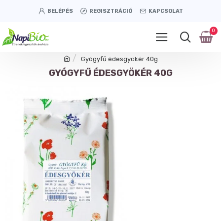
BELÉPÉS
REGISZTRÁCIÓ
KAPCSOLAT
0
Gyógyfű édesgyökér 40g
GYÓGYFŰ ÉDESGYÖKÉR 40G