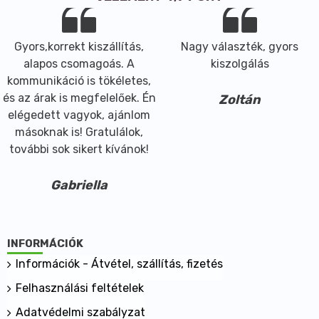
Gyors,korrekt kiszállítás,
Nagy választék, gyors
alapos csomagoás. A
kiszolgálás
kommunikáció is tökéletes,
és az árak is megfelelőek. Én
Zoltán
elégedett vagyok, ajánlom
másoknak is! Gratulálok,
további sok sikert kívánok!
Gabriella
INFORMÁCIÓK
Információk - Átvétel, szállítás, fizetés
Felhasználási feltételek
Adatvédelmi szabályzat