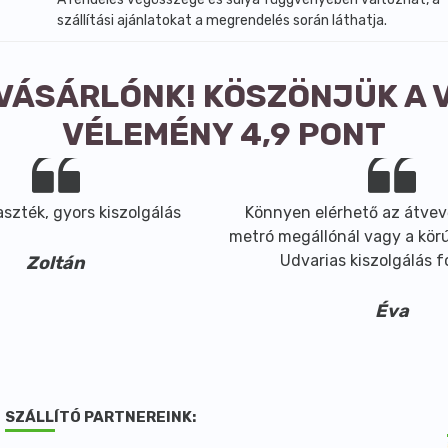
szállítási ajánlatokat a megrendelés során láthatja.
 VÁSÁRLÓNK! KÖSZÖNJÜK A 
VÉLEMÉNY 4,9 PONT
szték, gyors kiszolgálás
Könnyen elérhető az átvev
metró megállónál vagy a körút
Udvarias kiszolgálás 
Zoltán
Éva
SZÁLLÍTÓ PARTNEREINK: