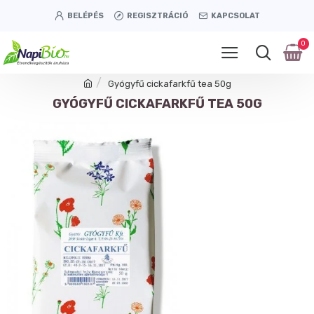
BELÉPÉS
REGISZTRÁCIÓ
KAPCSOLAT
0
Gyógyfű cickafarkfű tea 50g
GYÓGYFŰ CICKAFARKFŰ TEA 50G