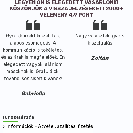
LEGYEN ÖN IS ELÉGEDETT VÁSÁRLÓNK!
KÖSZÖNJÜK A VISSZAJELZÉSEKET! 2000+
VÉLEMÉNY 4,9 PONT
Gyors,korrekt kiszállítás,
Nagy választék, gyors
alapos csomagoás. A
kiszolgálás
kommunikáció is tökéletes,
és az árak is megfelelőek. Én
Zoltán
elégedett vagyok, ajánlom
másoknak is! Gratulálok,
további sok sikert kívánok!
Gabriella
INFORMÁCIÓK
Információk - Átvétel, szállítás, fizetés