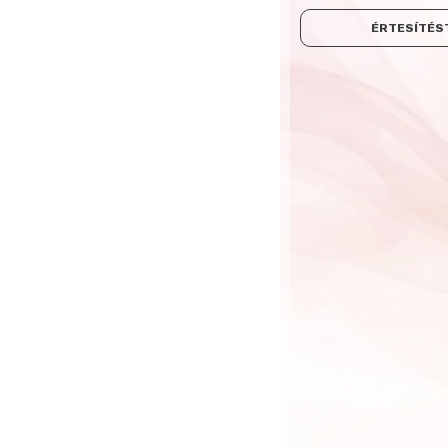
ÉRTESÍTÉST