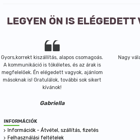
LEGYEN ÖN IS ELÉGEDETT
Gyors,korrekt kiszállítás, alapos csomagoás.
Nagy vála
A kommunikáció is tökéletes, és az árak is
megfelelőek. Én elégedett vagyok, ajánlom
másoknak is! Gratulálok, további sok sikert
kívánok!
Gabriella
INFORMÁCIÓK
Információk - Átvétel, szállítás, fizetés
Felhasználási feltételek