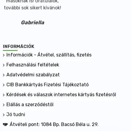
másoknak is! Gratulálok,
további sok sikert kívánok!
Gabriella
INFORMÁCIÓK
Információk - Átvétel, szállítás, fizetés
Felhasználási feltételek
Adatvédelmi szabályzat
CIB Bankkártyás Fizetési Tájékoztató
Kérdések és válaszok internetes kártyás fizetésről
Elállás a szerződéstől
Jó tudni
Átvételi pont: 1084 Bp. Bacsó Béla u. 29.