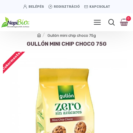
BELÉPÉS
REGISZTRÁCIÓ
KAPCSOLAT
0
Gullón mini chip choco 75g
GULLÓN MINI CHIP CHOCO 75G
Cukormentes