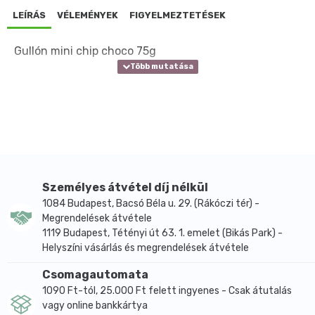
LEÍRÁS
VÉLEMÉNYEK
FIGYELMEZTETÉSEK
Gullón mini chip choco 75g
Személyes átvétel díj nélkül
1084 Budapest, Bacsó Béla u. 29. (Rákóczi tér) -
Megrendelések átvétele
1119 Budapest, Tétényi út 63. 1. emelet (Bikás Park) -
Helyszíni vásárlás és megrendelések átvétele
Csomagautomata
1090 Ft-tól, 25.000 Ft felett ingyenes - Csak átutalás
vagy online bankkártya