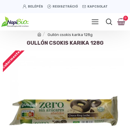
BELÉPÉS
REGISZTRÁCIÓ
KAPCSOLAT
0
Gullón csokis karika 128g
GULLÓN CSOKIS KARIKA 128G
Cukormentes