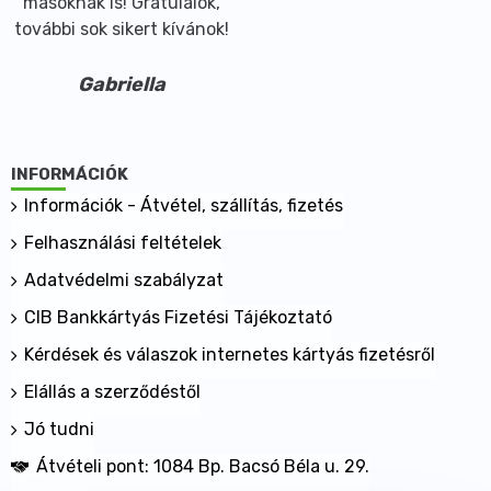
másoknak is! Gratulálok,
további sok sikert kívánok!
Gabriella
INFORMÁCIÓK
Információk - Átvétel, szállítás, fizetés
Felhasználási feltételek
Adatvédelmi szabályzat
CIB Bankkártyás Fizetési Tájékoztató
Kérdések és válaszok internetes kártyás fizetésről
Elállás a szerződéstől
Jó tudni
Átvételi pont: 1084 Bp. Bacsó Béla u. 29.