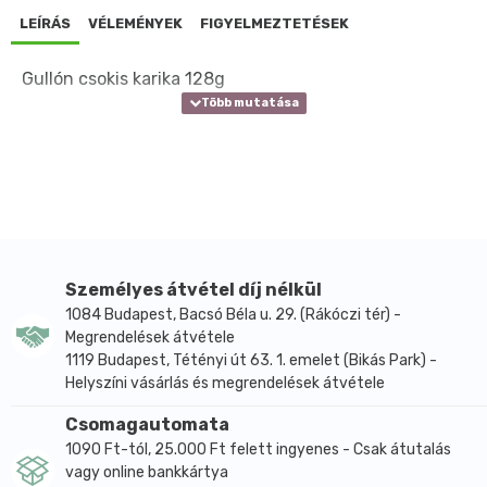
LEÍRÁS
VÉLEMÉNYEK
FIGYELMEZTETÉSEK
Gullón csokis karika 128g
Személyes átvétel díj nélkül
1084 Budapest, Bacsó Béla u. 29. (Rákóczi tér) -
Megrendelések átvétele
1119 Budapest, Tétényi út 63. 1. emelet (Bikás Park) -
Helyszíni vásárlás és megrendelések átvétele
Csomagautomata
1090 Ft-tól, 25.000 Ft felett ingyenes - Csak átutalás
vagy online bankkártya