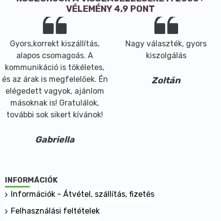
VÉLEMÉNY 4,9 PONT
Gyors,korrekt kiszállítás,
Nagy választék, gyors
alapos csomagoás. A
kiszolgálás
kommunikáció is tökéletes,
és az árak is megfelelőek. Én
Zoltán
elégedett vagyok, ajánlom
másoknak is! Gratulálok,
további sok sikert kívánok!
Gabriella
INFORMÁCIÓK
Információk - Átvétel, szállítás, fizetés
Felhasználási feltételek