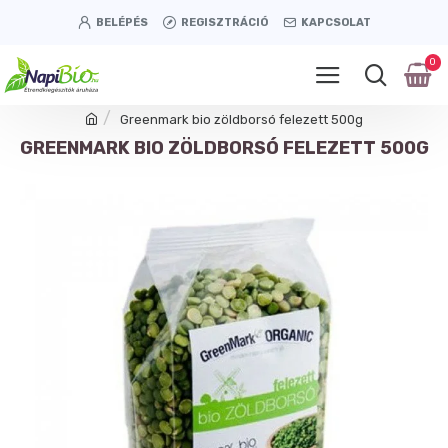
BELÉPÉS
REGISZTRÁCIÓ
KAPCSOLAT
0
Greenmark bio zöldborsó felezett 500g
GREENMARK BIO ZÖLDBORSÓ FELEZETT 500G