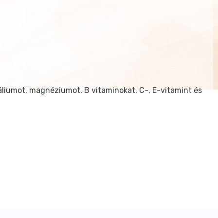
liumot, magnéziumot, B vitaminokat, C-, E-vitamint és