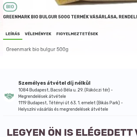
BIO
GREENMARK BIO BULGUR 500G TERMÉK VÁSÁRLÁSA, RENDEL
LEÍRÁS
VÉLEMÉNYEK
FIGYELMEZTETÉSEK
Greenmark bio bulgur 500g
Személyes átvétel díj nélkül
1084 Budapest, Bacsó Béla u. 29. (Rákóczi tér) -
Megrendelések átvétele
1119 Budapest, Tétényi út 63. 1. emelet (Bikás Park) -
Helyszíni vásárlás és megrendelések átvétele
LEGYEN ÖN IS ELÉGEDETT