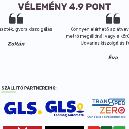
VÉLEMÉNY 4,9 PONT
szték, gyors kiszolgálás
Könnyen elérhető az átvev
metró megállónál vagy a körút
Udvarias kiszolgálás 
Zoltán
Éva
SZÁLLÍTÓ PARTNEREINK: