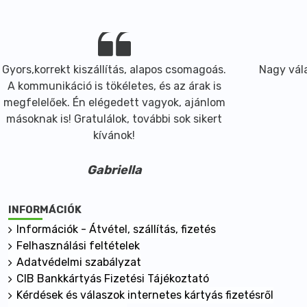
Gyors,korrekt kiszállítás, alapos csomagoás.
Nagy vála
A kommunikáció is tökéletes, és az árak is
megfelelőek. Én elégedett vagyok, ajánlom
másoknak is! Gratulálok, további sok sikert
kívánok!
Gabriella
INFORMÁCIÓK
Információk - Átvétel, szállítás, fizetés
Felhasználási feltételek
Adatvédelmi szabályzat
CIB Bankkártyás Fizetési Tájékoztató
Kérdések és válaszok internetes kártyás fizetésről