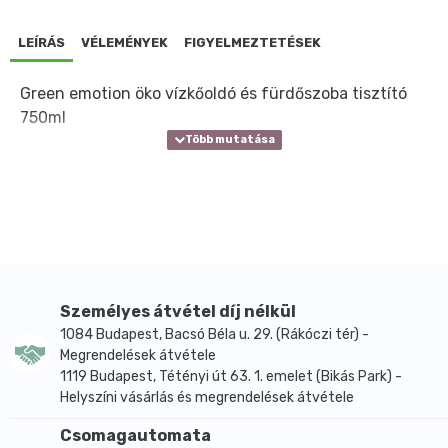
LEÍRÁS
VÉLEMÉNYEK
FIGYELMEZTETÉSEK
Green emotion öko vízkőoldó és fürdőszoba tisztító
750ml
Személyes átvétel díj nélkül
1084 Budapest, Bacsó Béla u. 29. (Rákóczi tér) -
Megrendelések átvétele
1119 Budapest, Tétényi út 63. 1. emelet (Bikás Park) -
Helyszíni vásárlás és megrendelések átvétele
Csomagautomata