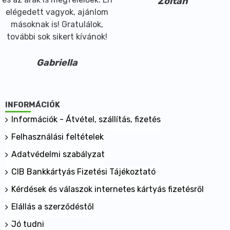
Zoltán
elégedett vagyok, ajánlom
másoknak is! Gratulálok,
további sok sikert kívánok!
Gabriella
INFORMÁCIÓK
Információk - Átvétel, szállítás, fizetés
Felhasználási feltételek
Adatvédelmi szabályzat
CIB Bankkártyás Fizetési Tájékoztató
Kérdések és válaszok internetes kártyás fizetésről
Elállás a szerződéstől
Jó tudni