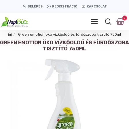
BELÉPÉS
REGISZTRÁCIÓ
KAPCSOLAT
0
Green emotion öko vízkőoldó és fürdőszoba tisztító 750ml
GREEN EMOTION ÖKO VÍZKŐOLDÓ ÉS FÜRDŐSZOBA
TISZTÍTÓ 750ML