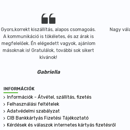
Gyors,korrekt kiszállítás, alapos csomagoás.
Nagy vála
A kommunikáció is tökéletes, és az árak is
megfelelőek. Én elégedett vagyok, ajánlom
másoknak is! Gratulálok, további sok sikert
kívánok!
Gabriella
INFORMÁCIÓK
Információk - Átvétel, szállítás, fizetés
Felhasználási feltételek
Adatvédelmi szabályzat
CIB Bankkártyás Fizetési Tájékoztató
Kérdések és válaszok internetes kártyás fizetésről