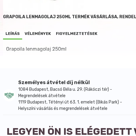
GRAPOILA LENMAGOLAJ 250ML TERMÉK VÁSÁRLÁSA, RENDE
LEÍRÁS
VÉLEMÉNYEK
FIGYELMEZTETÉSEK
Grapoila lenmagolaj 250ml
Személyes átvétel díj nélkül
1084 Budapest, Bacsó Béla u. 29. (Rákóczi tér) -
Megrendelések átvétele
1119 Budapest, Tétényi út 63. 1. emelet (Bikás Park) -
Helyszíni vásárlás és megrendelések átvétele
LEGYEN ÖN IS ELÉGEDETT