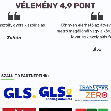
VÉLEMÉNY 4,9 PONT
szték, gyors kiszolgálás
Könnyen elérhető az átvev
metró megállónál vagy a körút
Udvarias kiszolgálás 
Zoltán
Éva
SZÁLLÍTÓ PARTNEREINK: