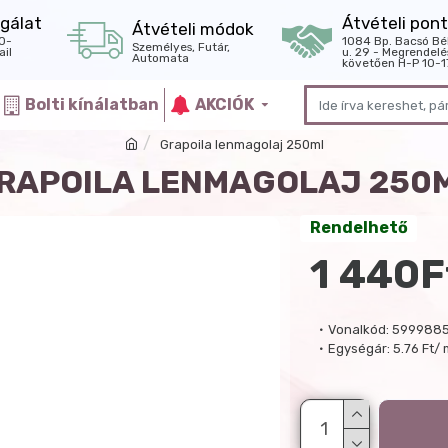
gálat
Átvételi pont
Átvételi módok
0-
1084 Bp. Bacsó Bé
Személyes, Futár,
il
u. 29 - Megrendelé
Automata
követően H-P 10-1
Bolti kínálatban
AKCIÓK
Grapoila lenmagolaj 250ml
RAPOILA LENMAGOLAJ 250
Rendelhető
1 440F
Vonalkód:
5999885
Egységár:
5.76 Ft/ 