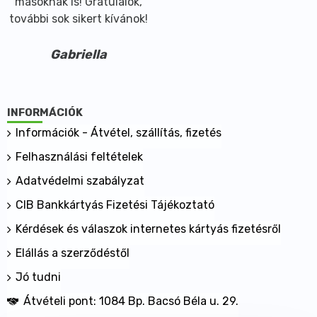
másoknak is! Gratulálok,
további sok sikert kívánok!
Gabriella
INFORMÁCIÓK
Információk - Átvétel, szállítás, fizetés
Felhasználási feltételek
Adatvédelmi szabályzat
CIB Bankkártyás Fizetési Tájékoztató
Kérdések és válaszok internetes kártyás fizetésről
Elállás a szerződéstől
Jó tudni
Átvételi pont: 1084 Bp. Bacsó Béla u. 29.