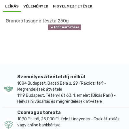
LEÍRÁS
VÉLEMÉNYEK
FIGYELMEZTETÉSEK
Granoro lasagne tészta 250g
Személyes átvétel díj nélkül
1084 Budapest, Bacsó Béla u. 29. (Rákóczi tér) -
Megrendelések átvétele
1119 Budapest, Tétényi út 63. 1. emelet (Bikás Park) -
Helyszíni vásárlás és megrendelések átvétele
Csomagautomata
1090 Ft-tól, 25.000 Ft felett ingyenes - Csak átutalás
vagy online bankkártya