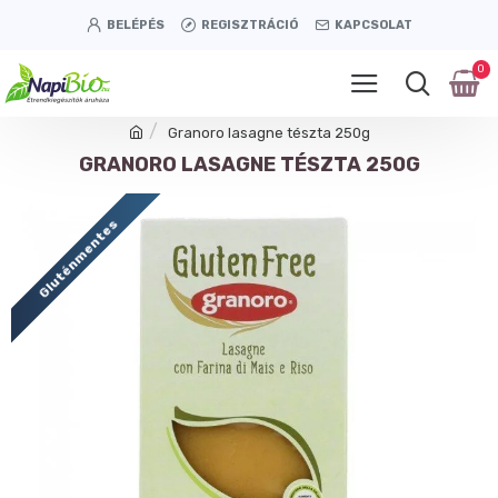
BELÉPÉS
REGISZTRÁCIÓ
KAPCSOLAT
0
Granoro lasagne tészta 250g
GRANORO LASAGNE TÉSZTA 250G
Gluténmentes