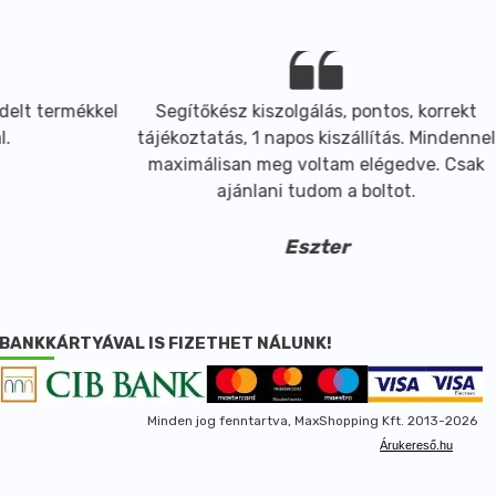
elt termékkel
Segítőkész kiszolgálás, pontos, korrekt
.
tájékoztatás, 1 napos kiszállítás. Mindennel
maximálisan meg voltam elégedve. Csak
ajánlani tudom a boltot.
Eszter
BANKKÁRTYÁVAL IS FIZETHET NÁLUNK!
Minden jog fenntartva, MaxShopping Kft. 2013-2026
Árukereső.hu