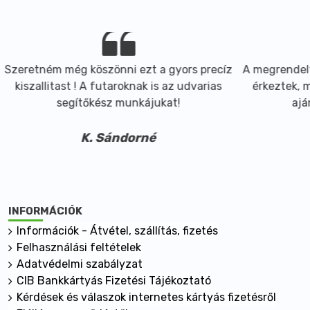
Szeretném még köszönni ezt a gyors precíz
A megrendelt
kiszallitast ! A futaroknak is az udvarias
érkeztek, m
segítőkész munkájukat!
ajá
K. Sándorné
INFORMÁCIÓK
Információk - Átvétel, szállítás, fizetés
Felhasználási feltételek
Adatvédelmi szabályzat
CIB Bankkártyás Fizetési Tájékoztató
Kérdések és válaszok internetes kártyás fizetésről