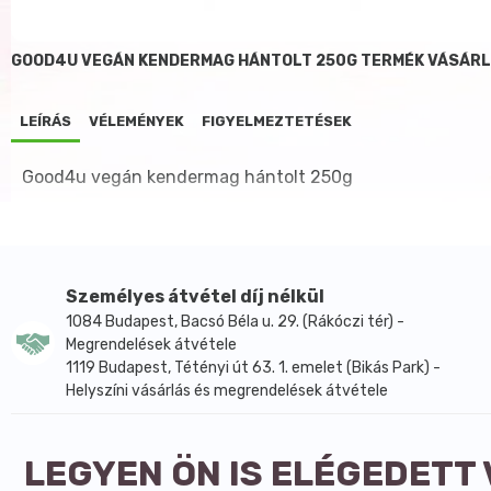
GOOD4U VEGÁN KENDERMAG HÁNTOLT 250G TERMÉK VÁSÁRL
LEÍRÁS
VÉLEMÉNYEK
FIGYELMEZTETÉSEK
Good4u vegán kendermag hántolt 250g
Személyes átvétel díj nélkül
1084 Budapest, Bacsó Béla u. 29. (Rákóczi tér) -
Megrendelések átvétele
1119 Budapest, Tétényi út 63. 1. emelet (Bikás Park) -
Helyszíni vásárlás és megrendelések átvétele
LEGYEN ÖN IS ELÉGEDETT