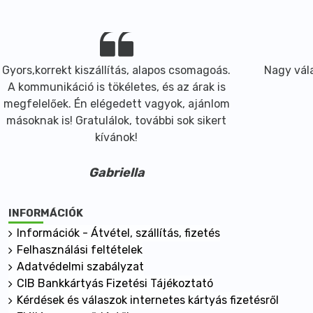
Gyors,korrekt kiszállítás, alapos csomagoás.
Nagy vála
A kommunikáció is tökéletes, és az árak is
megfelelőek. Én elégedett vagyok, ajánlom
másoknak is! Gratulálok, további sok sikert
kívánok!
Gabriella
INFORMÁCIÓK
Információk - Átvétel, szállítás, fizetés
Felhasználási feltételek
Adatvédelmi szabályzat
CIB Bankkártyás Fizetési Tájékoztató
Kérdések és válaszok internetes kártyás fizetésről