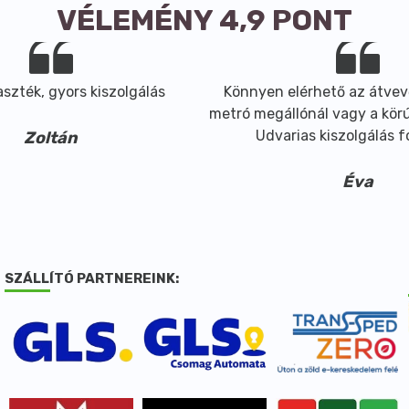
VÉLEMÉNY 4,9 PONT
szték, gyors kiszolgálás
Könnyen elérhető az átvev
metró megállónál vagy a körút
Udvarias kiszolgálás 
Zoltán
Éva
SZÁLLÍTÓ PARTNEREINK: