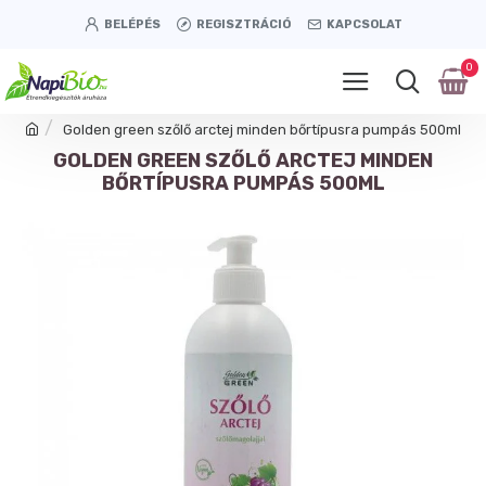
BELÉPÉS
REGISZTRÁCIÓ
KAPCSOLAT
0
Golden green szőlő arctej minden bőrtípusra pumpás 500ml
GOLDEN GREEN SZŐLŐ ARCTEJ MINDEN
BŐRTÍPUSRA PUMPÁS 500ML