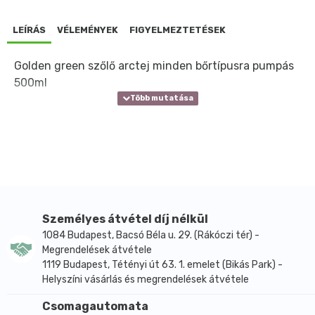
LEÍRÁS
VÉLEMÉNYEK
FIGYELMEZTETÉSEK
Golden green szőlő arctej minden bőrtípusra pumpás
500ml
Személyes átvétel díj nélkül
1084 Budapest, Bacsó Béla u. 29. (Rákóczi tér) -
Megrendelések átvétele
1119 Budapest, Tétényi út 63. 1. emelet (Bikás Park) -
Helyszíni vásárlás és megrendelések átvétele
Csomagautomata