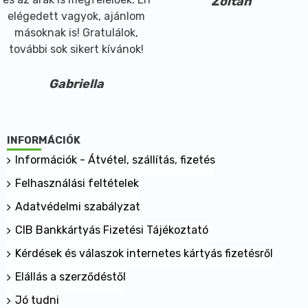
Zoltán
elégedett vagyok, ajánlom
másoknak is! Gratulálok,
további sok sikert kívánok!
Gabriella
INFORMÁCIÓK
Információk - Átvétel, szállítás, fizetés
Felhasználási feltételek
Adatvédelmi szabályzat
CIB Bankkártyás Fizetési Tájékoztató
Kérdések és válaszok internetes kártyás fizetésről
Elállás a szerződéstől
Jó tudni