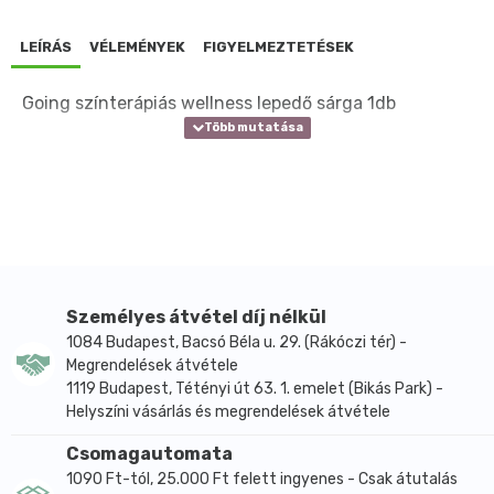
LEÍRÁS
VÉLEMÉNYEK
FIGYELMEZTETÉSEK
Going színterápiás wellness lepedő sárga 1db
Személyes átvétel díj nélkül
1084 Budapest, Bacsó Béla u. 29. (Rákóczi tér) -
Megrendelések átvétele
1119 Budapest, Tétényi út 63. 1. emelet (Bikás Park) -
Helyszíni vásárlás és megrendelések átvétele
Csomagautomata
1090 Ft-tól, 25.000 Ft felett ingyenes - Csak átutalás