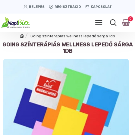
BELÉPÉS
REGISZTRÁCIÓ
KAPCSOLAT
0
Going színterápiás wellness lepedő sárga 1db
GOING SZÍNTERÁPIÁS WELLNESS LEPEDŐ SÁRGA
1DB