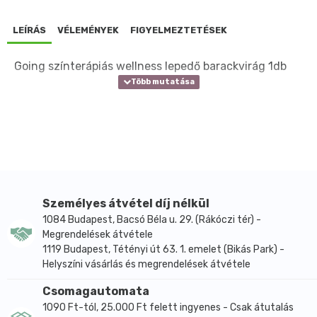
LEÍRÁS
VÉLEMÉNYEK
FIGYELMEZTETÉSEK
Going színterápiás wellness lepedő barackvirág 1db
Személyes átvétel díj nélkül
1084 Budapest, Bacsó Béla u. 29. (Rákóczi tér) -
Megrendelések átvétele
1119 Budapest, Tétényi út 63. 1. emelet (Bikás Park) -
Helyszíni vásárlás és megrendelések átvétele
Csomagautomata
1090 Ft-tól, 25.000 Ft felett ingyenes - Csak átutalás