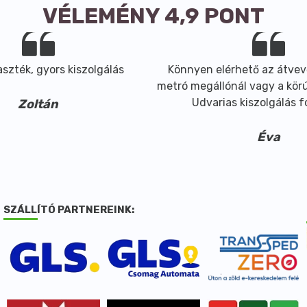
VÉLEMÉNY 4,9 PONT
szték, gyors kiszolgálás
Könnyen elérhető az átvev
metró megállónál vagy a körút
Udvarias kiszolgálás 
Zoltán
Éva
SZÁLLÍTÓ PARTNEREINK: