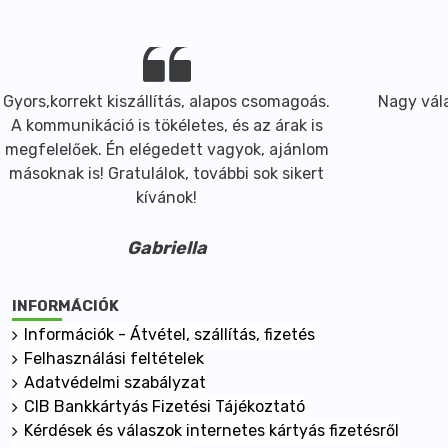
Gyors,korrekt kiszállítás, alapos csomagoás.
Nagy vála
A kommunikáció is tökéletes, és az árak is
megfelelőek. Én elégedett vagyok, ajánlom
másoknak is! Gratulálok, további sok sikert
kívánok!
Gabriella
INFORMÁCIÓK
Információk - Átvétel, szállítás, fizetés
Felhasználási feltételek
Adatvédelmi szabályzat
CIB Bankkártyás Fizetési Tájékoztató
Kérdések és válaszok internetes kártyás fizetésről