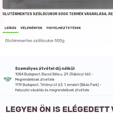
GLUTÉNMENTES SZŐLŐCUKOR 500G TERMÉK VÁSÁRLÁSA, R
LEÍRÁS
VÉLEMÉNYEK
FIGYELMEZTETÉSEK
Gluténmentes szőlőcukor 500g
Személyes átvétel díj nélkül
1084 Budapest, Bacsó Béla u. 29. (Rákóczi tér) -
Megrendelések átvétele
1119 Budapest, Tétényi út 63. 1. emelet (Bikás Park) -
Helyszíni vásárlás és megrendelések átvétele
LEGYEN ÖN IS ELÉGEDETT