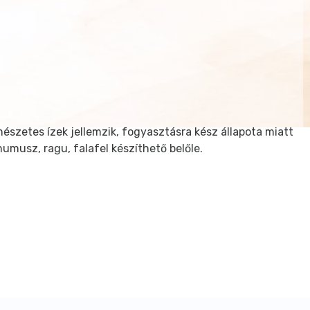
mészetes ízek jellemzik, fogyasztásra kész állapota miatt
humusz, ragu, falafel készíthető belőle.