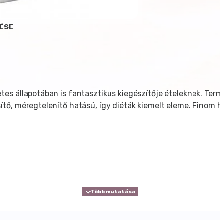
LÉSE
tes állapotában is fantasztikus kiegészítője ételeknek. Ter
ítő, méregtelenítő hatású, így diéták kiemelt eleme. Finom 