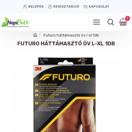
BELÉPÉS
REGISZTRÁCIÓ
KAPCSOLAT
0
Futuro háttámasztó öv l-xl 1db
FUTURO HÁTTÁMASZTÓ ÖV L-XL 1DB