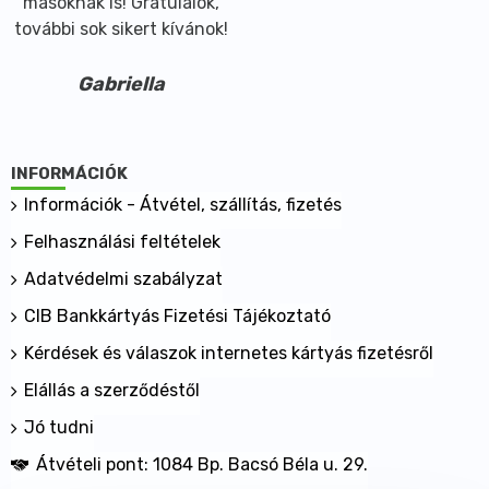
másoknak is! Gratulálok,
további sok sikert kívánok!
Gabriella
INFORMÁCIÓK
Információk - Átvétel, szállítás, fizetés
Felhasználási feltételek
Adatvédelmi szabályzat
CIB Bankkártyás Fizetési Tájékoztató
Kérdések és válaszok internetes kártyás fizetésről
Elállás a szerződéstől
Jó tudni
Átvételi pont: 1084 Bp. Bacsó Béla u. 29.