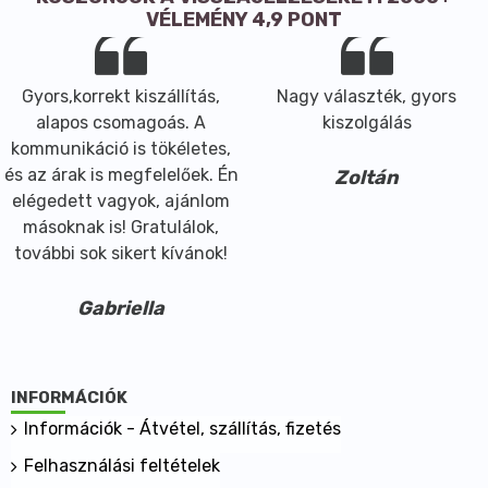
VÉLEMÉNY 4,9 PONT
Gyors,korrekt kiszállítás,
Nagy választék, gyors
alapos csomagoás. A
kiszolgálás
kommunikáció is tökéletes,
és az árak is megfelelőek. Én
Zoltán
elégedett vagyok, ajánlom
másoknak is! Gratulálok,
további sok sikert kívánok!
Gabriella
INFORMÁCIÓK
Információk - Átvétel, szállítás, fizetés
Felhasználási feltételek