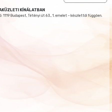
AKÜZLETI KÍNÁLATBAN
 1119 Budapest, Tétényi út 63., 1. emelet – készlettől függően.