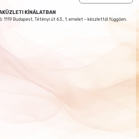
AKÜZLETI KÍNÁLATBAN
 1119 Budapest, Tétényi út 63., 1. emelet – készlettől függően.