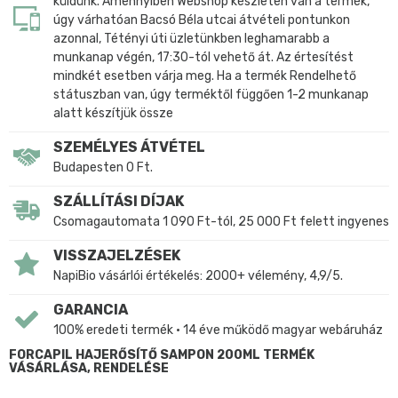
küldünk. Amennyiben Webshop készleten van a termék,
úgy várhatóan Bacsó Béla utcai átvételi pontunkon
azonnal, Tétényi úti üzletünkben leghamarabb a
munkanap végén, 17:30-tól vehető át. Az értesítést
mindkét esetben várja meg. Ha a termék Rendelhető
státuszban van, úgy terméktől függően 1-2 munkanap
alatt készítjük össze
SZEMÉLYES ÁTVÉTEL
Budapesten 0 Ft.
SZÁLLÍTÁSI DÍJAK
Csomagautomata 1 090 Ft-tól, 25 000 Ft felett ingyenes
VISSZAJELZÉSEK
NapiBio vásárlói értékelés: 2000+ vélemény, 4,9/5.
GARANCIA
100% eredeti termék • 14 éve működő magyar webáruház
FORCAPIL HAJERŐSÍTŐ SAMPON 200ML TERMÉK
VÁSÁRLÁSA, RENDELÉSE