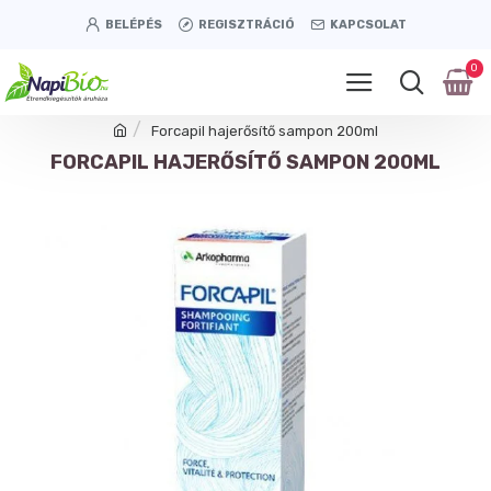
BELÉPÉS
REGISZTRÁCIÓ
KAPCSOLAT
0
Forcapil hajerősítő sampon 200ml
FORCAPIL HAJERŐSÍTŐ SAMPON 200ML