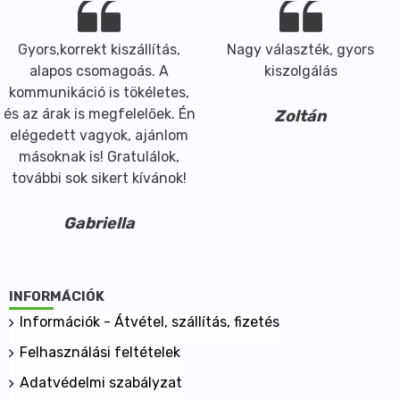
Gyors,korrekt kiszállítás,
Nagy választék, gyors
alapos csomagoás. A
kiszolgálás
kommunikáció is tökéletes,
és az árak is megfelelőek. Én
Zoltán
elégedett vagyok, ajánlom
másoknak is! Gratulálok,
további sok sikert kívánok!
Gabriella
INFORMÁCIÓK
Információk - Átvétel, szállítás, fizetés
Felhasználási feltételek
Adatvédelmi szabályzat