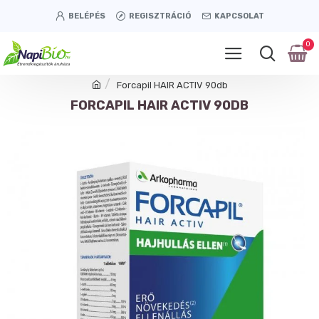
BELÉPÉS
REGISZTRÁCIÓ
KAPCSOLAT
0
Forcapil HAIR ACTIV 90db
FORCAPIL HAIR ACTIV 90DB