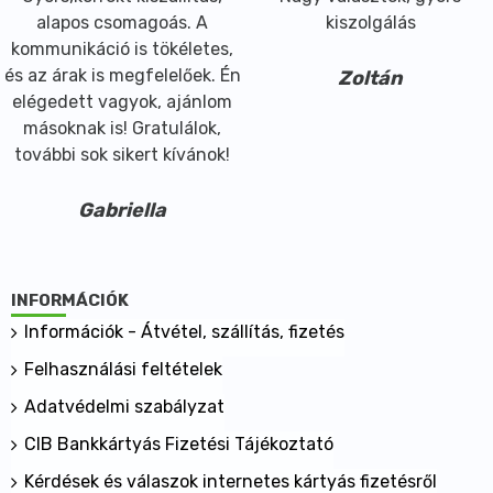
alapos csomagoás. A
kiszolgálás
kommunikáció is tökéletes,
és az árak is megfelelőek. Én
Zoltán
elégedett vagyok, ajánlom
másoknak is! Gratulálok,
további sok sikert kívánok!
Gabriella
INFORMÁCIÓK
Információk - Átvétel, szállítás, fizetés
Felhasználási feltételek
Adatvédelmi szabályzat
CIB Bankkártyás Fizetési Tájékoztató
Kérdések és válaszok internetes kártyás fizetésről