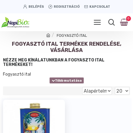
BELÉPÉS
REGISZTRÁCIÓ
KAPCSOLAT
0
FOGYASZTÓ ITAL
FOGYASZTÓ ITAL TERMÉKEK RENDELÉSE,
VÁSÁRLÁSA
NÉZZE MEG KÍNÁLATUNKBAN A FOGYASZTÓ ITAL
TERMÉKEKET!
Fogyasztó ital