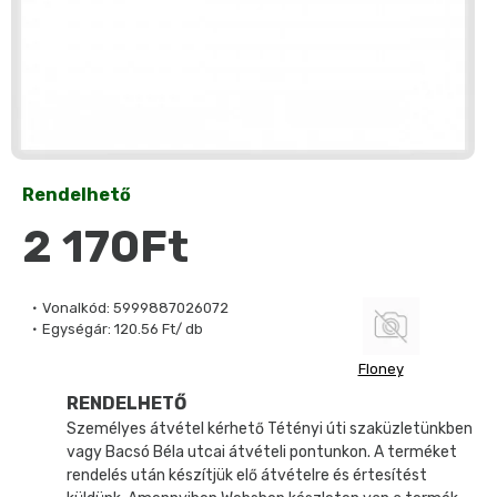
Rendelhető
2 170Ft
Vonalkód:
5999887026072
Egységár:
120.56 Ft/ db
Floney
RENDELHETŐ
Személyes átvétel kérhető Tétényi úti szaküzletünkben
vagy Bacsó Béla utcai átvételi pontunkon. A terméket
rendelés után készítjük elő átvételre és értesítést