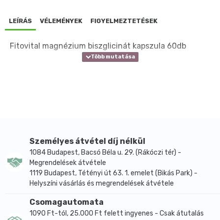
LEÍRÁS
VÉLEMÉNYEK
FIGYELMEZTETÉSEK
Fitovital magnézium biszglicinát kapszula 60db
Személyes átvétel díj nélkül
1084 Budapest, Bacsó Béla u. 29. (Rákóczi tér) -
Megrendelések átvétele
1119 Budapest, Tétényi út 63. 1. emelet (Bikás Park) -
Helyszíni vásárlás és megrendelések átvétele
Csomagautomata
1090 Ft-tól, 25.000 Ft felett ingyenes - Csak átutalás