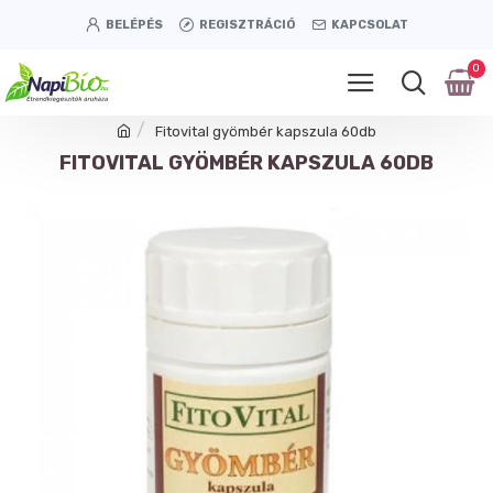
BELÉPÉS
REGISZTRÁCIÓ
KAPCSOLAT
0
Fitovital gyömbér kapszula 60db
FITOVITAL GYÖMBÉR KAPSZULA 60DB