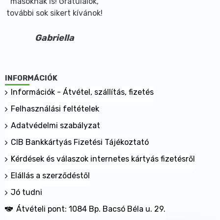
másoknak is! Gratulálok,
további sok sikert kívánok!
Gabriella
INFORMÁCIÓK
Információk - Átvétel, szállítás, fizetés
Felhasználási feltételek
Adatvédelmi szabályzat
CIB Bankkártyás Fizetési Tájékoztató
Kérdések és válaszok internetes kártyás fizetésről
Elállás a szerződéstől
Jó tudni
Átvételi pont: 1084 Bp. Bacsó Béla u. 29.