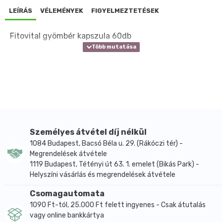
LEÍRÁS
VÉLEMÉNYEK
FIGYELMEZTETÉSEK
Fitovital gyömbér kapszula 60db
Személyes átvétel díj nélkül
1084 Budapest, Bacsó Béla u. 29. (Rákóczi tér) -
Megrendelések átvétele
1119 Budapest, Tétényi út 63. 1. emelet (Bikás Park) -
Helyszíni vásárlás és megrendelések átvétele
Csomagautomata
1090 Ft-tól, 25.000 Ft felett ingyenes - Csak átutalás
vagy online bankkártya