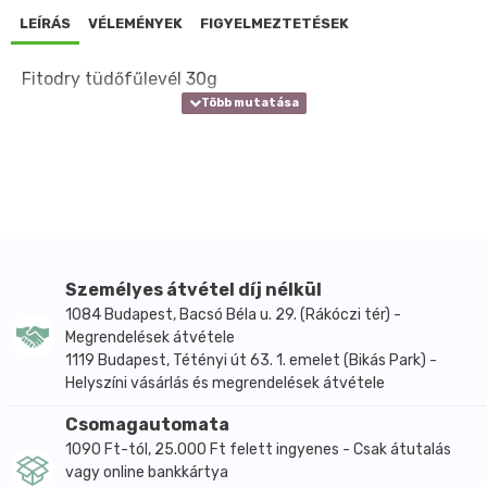
LEÍRÁS
VÉLEMÉNYEK
FIGYELMEZTETÉSEK
Fitodry tüdőfűlevél 30g
Személyes átvétel díj nélkül
1084 Budapest, Bacsó Béla u. 29. (Rákóczi tér) -
Megrendelések átvétele
1119 Budapest, Tétényi út 63. 1. emelet (Bikás Park) -
Helyszíni vásárlás és megrendelések átvétele
Csomagautomata
1090 Ft-tól, 25.000 Ft felett ingyenes - Csak átutalás
vagy online bankkártya