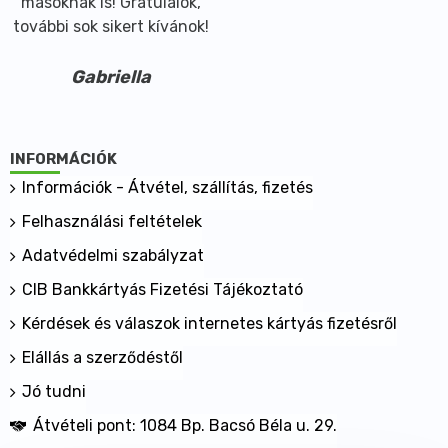
másoknak is! Gratulálok,
további sok sikert kívánok!
Gabriella
INFORMÁCIÓK
Információk - Átvétel, szállítás, fizetés
Felhasználási feltételek
Adatvédelmi szabályzat
CIB Bankkártyás Fizetési Tájékoztató
Kérdések és válaszok internetes kártyás fizetésről
Elállás a szerződéstől
Jó tudni
Átvételi pont: 1084 Bp. Bacsó Béla u. 29.