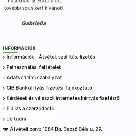
másoknak is! Gratulálok,
további sok sikert kívánok!
Gabriella
INFORMÁCIÓK
Információk - Átvétel, szállítás, fizetés
Felhasználási feltételek
Adatvédelmi szabályzat
CIB Bankkártyás Fizetési Tájékoztató
Kérdések és válaszok internetes kártyás fizetésről
Elállás a szerződéstől
Jó tudni
Átvételi pont: 1084 Bp. Bacsó Béla u. 29.