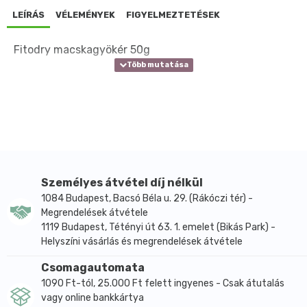
LEÍRÁS
VÉLEMÉNYEK
FIGYELMEZTETÉSEK
Fitodry macskagyökér 50g
Személyes átvétel díj nélkül
1084 Budapest, Bacsó Béla u. 29. (Rákóczi tér) -
Megrendelések átvétele
1119 Budapest, Tétényi út 63. 1. emelet (Bikás Park) -
Helyszíni vásárlás és megrendelések átvétele
Csomagautomata
1090 Ft-tól, 25.000 Ft felett ingyenes - Csak átutalás
vagy online bankkártya