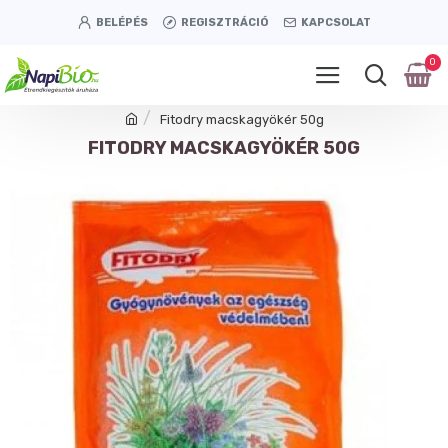
BELÉPÉS
REGISZTRÁCIÓ
KAPCSOLAT
0
Fitodry macskagyökér 50g
FITODRY MACSKAGYÖKÉR 50G