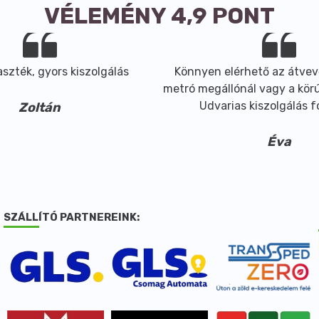
VÉLEMÉNY 4,9 PONT
szték, gyors kiszolgálás
Könnyen elérhető az átvev
metró megállónál vagy a körút
Udvarias kiszolgálás 
Zoltán
Éva
SZÁLLÍTÓ PARTNEREINK: