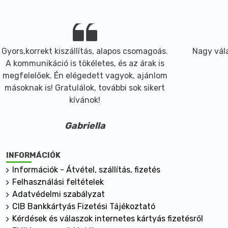
Gyors,korrekt kiszállítás, alapos csomagoás.
Nagy vála
A kommunikáció is tökéletes, és az árak is
megfelelőek. Én elégedett vagyok, ajánlom
másoknak is! Gratulálok, további sok sikert
kívánok!
Gabriella
INFORMÁCIÓK
Információk - Átvétel, szállítás, fizetés
Felhasználási feltételek
Adatvédelmi szabályzat
CIB Bankkártyás Fizetési Tájékoztató
Kérdések és válaszok internetes kártyás fizetésről