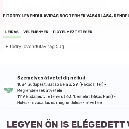
FITODRY LEVENDULAVIRÁG 50G TERMÉK VÁSÁRLÁSA, RENDE
LEÍRÁS
VÉLEMÉNYEK
FIGYELMEZTETÉSEK
Fitodry levendulavirág 50g
Személyes átvétel díj nélkül
1084 Budapest, Bacsó Béla u. 29. (Rákóczi tér) -
Megrendelések átvétele
1119 Budapest, Tétényi út 63. 1. emelet (Bikás Park) -
Helyszíni vásárlás és megrendelések átvétele
LEGYEN ÖN IS ELÉGEDETT