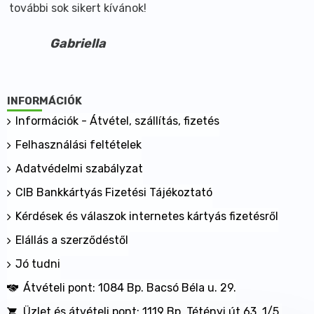
további sok sikert kívánok!
Gabriella
INFORMÁCIÓK
Információk - Átvétel, szállítás, fizetés
Felhasználási feltételek
Adatvédelmi szabályzat
CIB Bankkártyás Fizetési Tájékoztató
Kérdések és válaszok internetes kártyás fizetésről
Elállás a szerződéstől
Jó tudni
Átvételi pont: 1084 Bp. Bacsó Béla u. 29.
Üzlet és átvételi pont: 1119 Bp. Tétényi út 63. 1/5.