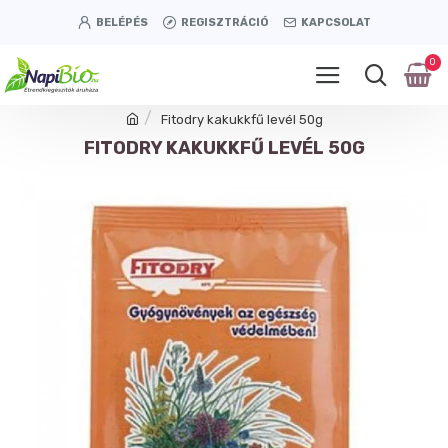
BELÉPÉS
REGISZTRÁCIÓ
KAPCSOLAT
0
Fitodry kakukkfű levél 50g
FITODRY KAKUKKFŰ LEVÉL 50G