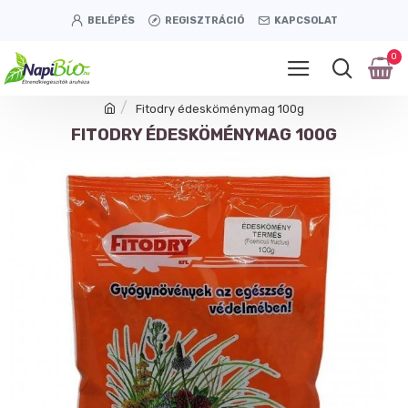
BELÉPÉS
REGISZTRÁCIÓ
KAPCSOLAT
0
Fitodry édesköménymag 100g
FITODRY ÉDESKÖMÉNYMAG 100G