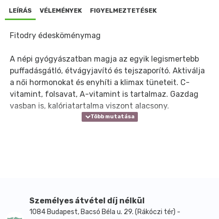
LEÍRÁS
VÉLEMÉNYEK
FIGYELMEZTETÉSEK
Fitodry édesköménymag
A népi gyógyászatban magja az egyik legismertebb
puffadásgátló, étvágyjavító és tejszaporító. Aktiválja
a női hormonokat és enyhíti a klimax tüneteit. C-
vitamint, folsavat, A-vitamint is tartalmaz. Gazdag
vasban is, kalóriatartalma viszont alacsony.
Személyes átvétel díj nélkül
1084 Budapest, Bacsó Béla u. 29. (Rákóczi tér) -