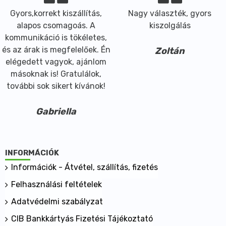
Gyors,korrekt kiszállítás,
Nagy választék, gyors
alapos csomagoás. A
kiszolgálás
kommunikáció is tökéletes,
és az árak is megfelelőek. Én
Zoltán
elégedett vagyok, ajánlom
másoknak is! Gratulálok,
további sok sikert kívánok!
Gabriella
INFORMÁCIÓK
Információk - Átvétel, szállítás, fizetés
Felhasználási feltételek
Adatvédelmi szabályzat
CIB Bankkártyás Fizetési Tájékoztató