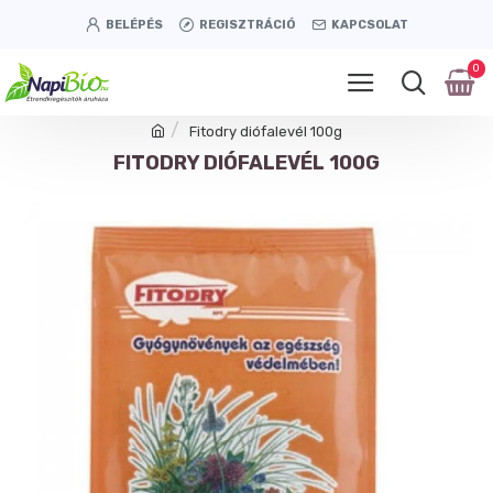
BELÉPÉS
REGISZTRÁCIÓ
KAPCSOLAT
0
Fitodry diófalevél 100g
FITODRY DIÓFALEVÉL 100G