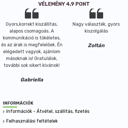
VÉLEMÉNY 4,9 PONT
Gyors,korrekt kiszállítás,
Nagy választék, gyors
alapos csomagoás. A
kiszolgálás
kommunikáció is tökéletes,
és az árak is megfelelőek. Én
Zoltán
elégedett vagyok, ajánlom
másoknak is! Gratulálok,
további sok sikert kívánok!
Gabriella
INFORMÁCIÓK
Információk - Átvétel, szállítás, fizetés
Felhasználási feltételek