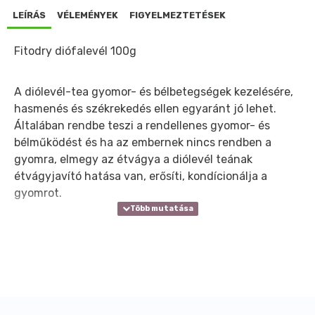
LEÍRÁS
VÉLEMÉNYEK
FIGYELMEZTETÉSEK
Fitodry diófalevél 100g
A diólevél-tea gyomor- és bélbetegségek kezelésére,
hasmenés és székrekedés ellen egyaránt jó lehet.
Általában rendbe teszi a rendellenes gyomor- és
bélműködést és ha az embernek nincs rendben a
gyomra, elmegy az étvágya a diólevél teának
étvágyjavító hatása van, erősíti, kondícionálja a
gyomrot.