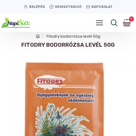
BELÉPÉS
REGISZTRÁCIÓ
KAPCSOLAT
0
Fitodry bodorrózsa levél 50g
FITODRY BODORRÓZSA LEVÉL 50G