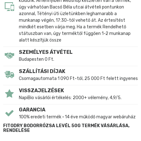
küldünk. Amennyiben Webshop készleten van a termék,
úgy várhatóan Bacsó Béla utcai átvételi pontunkon
azonnal, Tétényi úti üzletünkben leghamarabb a
munkanap végén, 17:30-tól vehető át. Az értesítést
mindkét esetben várja meg. Ha a termék Rendelhető
státuszban van, úgy terméktől függően 1-2 munkanap
alatt készítjük össze
SZEMÉLYES ÁTVÉTEL
Budapesten 0 Ft.
SZÁLLÍTÁSI DÍJAK
Csomagautomata 1 090 Ft-tól, 25 000 Ft felett ingyenes
VISSZAJELZÉSEK
NapiBio vásárlói értékelés: 2000+ vélemény, 4,9/5.
GARANCIA
100% eredeti termék • 14 éve működő magyar webáruház
FITODRY BODORRÓZSA LEVÉL 50G TERMÉK VÁSÁRLÁSA,
RENDELÉSE