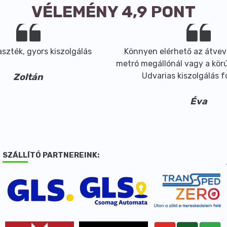
VÉLEMÉNY 4,9 PONT
szték, gyors kiszolgálás
Könnyen elérhető az átvev
metró megállónál vagy a körút
Udvarias kiszolgálás 
Zoltán
Éva
SZÁLLÍTÓ PARTNEREINK: