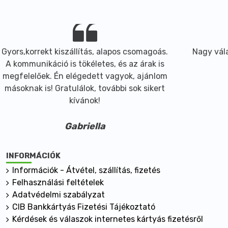
Gyors,korrekt kiszállítás, alapos csomagoás.
Nagy vála
A kommunikáció is tökéletes, és az árak is
megfelelőek. Én elégedett vagyok, ajánlom
másoknak is! Gratulálok, további sok sikert
kívánok!
Gabriella
INFORMÁCIÓK
Információk - Átvétel, szállítás, fizetés
Felhasználási feltételek
Adatvédelmi szabályzat
CIB Bankkártyás Fizetési Tájékoztató
Kérdések és válaszok internetes kártyás fizetésről