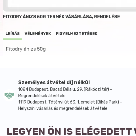
FITODRY ÁNIZS 50G TERMÉK VÁSÁRLÁSA, RENDELÉSE
LEÍRÁS
VÉLEMÉNYEK
FIGYELMEZTETÉSEK
Fitodry ánizs 50g
Személyes átvétel díj nélkül
1084 Budapest, Bacsó Béla u. 29. (Rákóczi tér) -
Megrendelések átvétele
1119 Budapest, Tétényi út 63. 1. emelet (Bikás Park) -
Helyszíni vásárlás és megrendelések átvétele
LEGYEN ÖN IS ELÉGEDETT