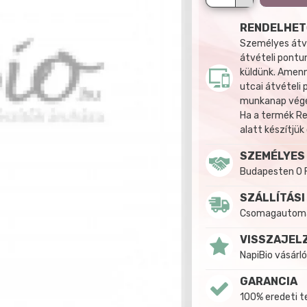
RENDELHET
Személyes átvé
átvételi pontun
küldünk. Amenn
utcai átvételi
munkanap végén
Ha a termék R
alatt készítjük
SZEMÉLYES
Budapesten 0 
SZÁLLÍTÁSI
Csomagautomat
VISSZAJEL
NapiBio vásárló
GARANCIA
100% eredeti 