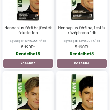
Hennaplus férfi hajfesték
Hennaplus férfi hajfesték
fekete 1db
középbarna 1db
Egységár:
5190.00 Ft/ db
Egységár:
5190.00 Ft/ db
5 190Ft
5 190Ft
Rendelhető
Rendelhető
KOSÁRBA
KOSÁRBA