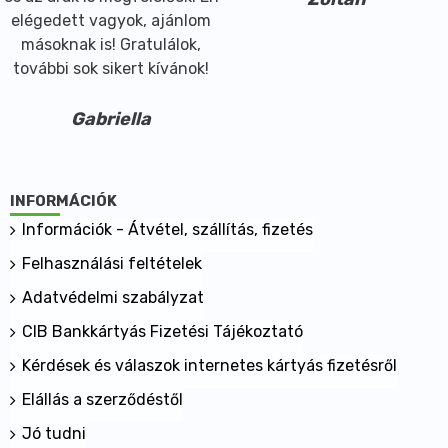
elégedett vagyok, ajánlom
másoknak is! Gratulálok,
további sok sikert kívánok!
Gabriella
INFORMÁCIÓK
Információk - Átvétel, szállítás, fizetés
Felhasználási feltételek
Adatvédelmi szabályzat
CIB Bankkártyás Fizetési Tájékoztató
Kérdések és válaszok internetes kártyás fizetésről
Elállás a szerződéstől
Jó tudni