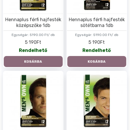
Hennaplus férfi hajfesték
Hennaplus férfi hajfesték
középszőke 1db
sötétbarna 1db
Egységár:
5190.00 Ft/ db
Egységár:
5190.00 Ft/ db
5 190Ft
5 190Ft
Rendelhető
Rendelhető
KOSÁRBA
KOSÁRBA