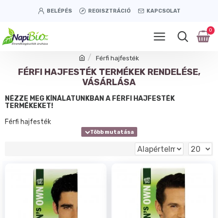
BELÉPÉS
REGISZTRÁCIÓ
KAPCSOLAT
0
Férfi hajfesték
FÉRFI HAJFESTÉK TERMÉKEK RENDELÉSE,
VÁSÁRLÁSA
NÉZZE MEG KÍNÁLATUNKBAN A FÉRFI HAJFESTÉK
TERMÉKEKET!
Férfi hajfesték