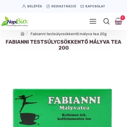
BELÉPÉS
REGISZTRÁCIÓ
KAPCSOLAT
0
Fabianni testsúlycsökkentő mályva tea 20g
FABIANNI TESTSÚLYCSÖKKENTŐ MÁLYVA TEA
20G