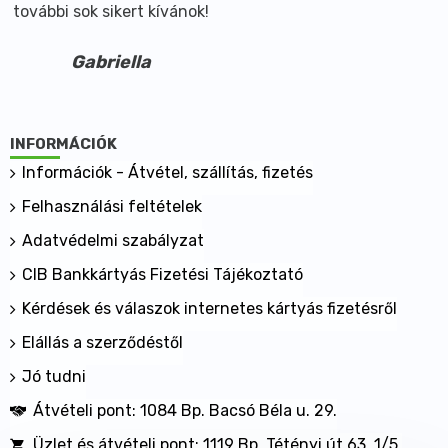
további sok sikert kívánok!
Gabriella
INFORMÁCIÓK
Információk - Átvétel, szállítás, fizetés
Felhasználási feltételek
Adatvédelmi szabályzat
CIB Bankkártyás Fizetési Tájékoztató
Kérdések és válaszok internetes kártyás fizetésről
Elállás a szerződéstől
Jó tudni
Átvételi pont: 1084 Bp. Bacsó Béla u. 29.
Üzlet és átvételi pont: 1119 Bp. Tétényi út 63. 1/5.