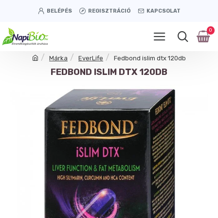
BELÉPÉS
REGISZTRÁCIÓ
KAPCSOLAT
0
Márka
EverLife
Fedbond islim dtx 120db
FEDBOND ISLIM DTX 120DB