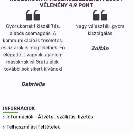
VÉLEMÉNY 4,9 PONT
Gyors,korrekt kiszállítás,
Nagy választék, gyors
alapos csomagoás. A
kiszolgálás
kommunikáció is tökéletes,
és az árak is megfelelőek. Én
Zoltán
elégedett vagyok, ajánlom
másoknak is! Gratulálok,
további sok sikert kívánok!
Gabriella
INFORMÁCIÓK
Információk - Átvétel, szállítás, fizetés
Felhasználási feltételek