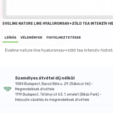
EVELINE NATURE LINE HYALURONSAV+ZÖLD TEA INTENZÍV H
LEÍRÁS
VÉLEMÉNYEK
FIGYELMEZTETÉSEK
Eveline nature line hyaluronsav+zöld tea intenzív hidrat
Személyes átvétel díj nélkül
1084 Budapest, Bacsó Béla u. 29. (Rákóczi tér) -
Megrendelések átvétele
1119 Budapest, Tétényi út 63. 1. emelet (Bikás Park) -
Helyszíni vásárlás és megrendelések átvétele