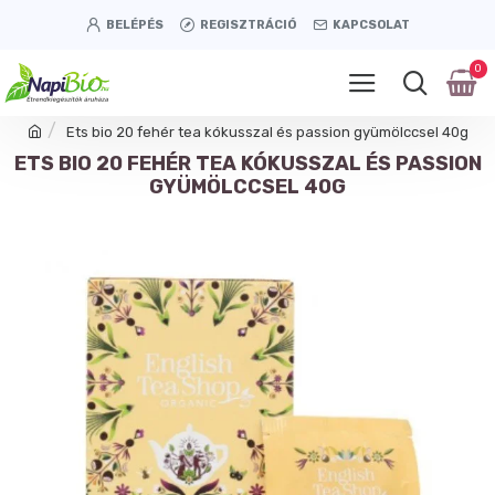
BELÉPÉS
REGISZTRÁCIÓ
KAPCSOLAT
0
Ets bio 20 fehér tea kókusszal és passion gyümölccsel 40g
ETS BIO 20 FEHÉR TEA KÓKUSSZAL ÉS PASSION
GYÜMÖLCCSEL 40G