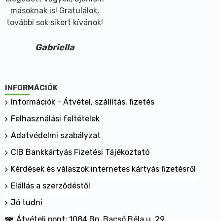
másoknak is! Gratulálok,
további sok sikert kívánok!
Gabriella
INFORMÁCIÓK
Információk - Átvétel, szállítás, fizetés
Felhasználási feltételek
Adatvédelmi szabályzat
CIB Bankkártyás Fizetési Tájékoztató
Kérdések és válaszok internetes kártyás fizetésről
Elállás a szerződéstől
Jó tudni
Átvételi pont: 1084 Bp. Bacsó Béla u. 29.