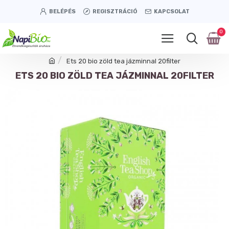
BELÉPÉS
REGISZTRÁCIÓ
KAPCSOLAT
0
Ets 20 bio zöld tea jázminnal 20filter
ETS 20 BIO ZÖLD TEA JÁZMINNAL 20FILTER