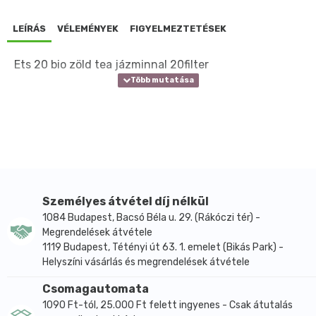
LEÍRÁS
VÉLEMÉNYEK
FIGYELMEZTETÉSEK
Ets 20 bio zöld tea jázminnal 20filter
Személyes átvétel díj nélkül
1084 Budapest, Bacsó Béla u. 29. (Rákóczi tér) -
Megrendelések átvétele
1119 Budapest, Tétényi út 63. 1. emelet (Bikás Park) -
Helyszíni vásárlás és megrendelések átvétele
Csomagautomata
1090 Ft-tól, 25.000 Ft felett ingyenes - Csak átutalás