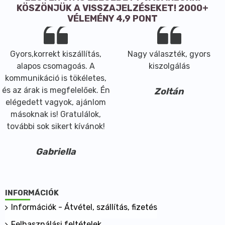
KÖSZÖNJÜK A VISSZAJELZÉSEKET! 2000+
VÉLEMÉNY 4,9 PONT
Gyors,korrekt kiszállítás,
Nagy választék, gyors
alapos csomagoás. A
kiszolgálás
kommunikáció is tökéletes,
és az árak is megfelelőek. Én
Zoltán
elégedett vagyok, ajánlom
másoknak is! Gratulálok,
további sok sikert kívánok!
Gabriella
INFORMÁCIÓK
Információk - Átvétel, szállítás, fizetés
Felhasználási feltételek