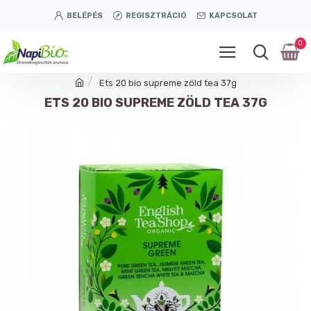
BELÉPÉS
REGISZTRÁCIÓ
KAPCSOLAT
0
Ets 20 bio supreme zöld tea 37g
ETS 20 BIO SUPREME ZÖLD TEA 37G