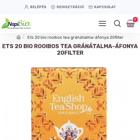
BELÉPÉS
REGISZTRÁCIÓ
KAPCSOLAT
0
Ets 20 bio rooibos tea gránátalma-áfonya 20filter
ETS 20 BIO ROOIBOS TEA GRÁNÁTALMA-ÁFONYA
20FILTER