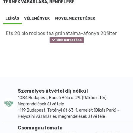
TERMÉK VÁSÁRLÁSA, RENDELÉSE
LEÍRÁS
VÉLEMÉNYEK
FIGYELMEZTETÉSEK
Ets 20 bio rooibos tea gránátalma-áfonya 20filter
Személyes átvétel díj nélkül
1084 Budapest, Bacsó Béla u. 29. (Rákóczi tér) -
Megrendelések átvétele
1119 Budapest, Tétényi út 63. 1. emelet (Bikás Park) -
Helyszíni vásárlás és megrendelések átvétele
Csomagautomata