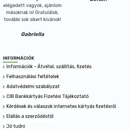
elégedett vagyok, ajánlom
másoknak is! Gratulálok,
további sok sikert kívánok!
Gabriella
INFORMÁCIÓK
Információk - Átvétel, szállítás, fizetés
Felhasználási feltételek
Adatvédelmi szabályzat
CIB Bankkártyás Fizetési Tájékoztató
Kérdések és válaszok internetes kártyás fizetésről
Elállás a szerződéstől
Jó tudni