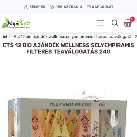
BELÉPÉS
REGISZTRÁCIÓ
KAPCSOLAT
0
Ets 12 bio ajándék wellness selyempiramis filteres teaválogatás 
ETS 12 BIO AJÁNDÉK WELLNESS SELYEMPIRAMIS
FILTERES TEAVÁLOGATÁS 24G