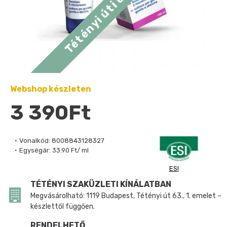
Webshop készleten
3 390Ft
Vonalkód:
8008843128327
Egységár:
33.90 Ft/ ml
ESI
TÉTÉNYI SZAKÜZLETI KÍNÁLATBAN
Megvásárolható: 1119 Budapest, Tétényi út 63., 1. emelet –
készlettől függően.
RENDELHETŐ