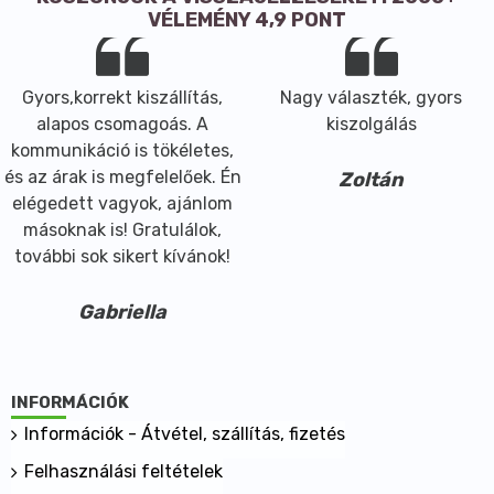
VÉLEMÉNY 4,9 PONT
Gyors,korrekt kiszállítás,
Nagy választék, gyors
alapos csomagoás. A
kiszolgálás
kommunikáció is tökéletes,
és az árak is megfelelőek. Én
Zoltán
elégedett vagyok, ajánlom
másoknak is! Gratulálok,
további sok sikert kívánok!
Gabriella
INFORMÁCIÓK
Információk - Átvétel, szállítás, fizetés
Felhasználási feltételek