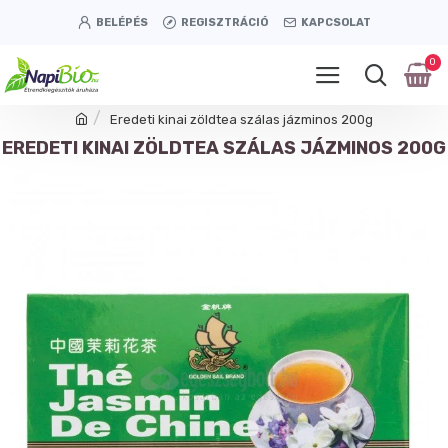
BELÉPÉS
REGISZTRÁCIÓ
KAPCSOLAT
0
Eredeti kinai zöldtea szálas jázminos 200g
EREDETI KINAI ZÖLDTEA SZÁLAS JÁZMINOS 200G